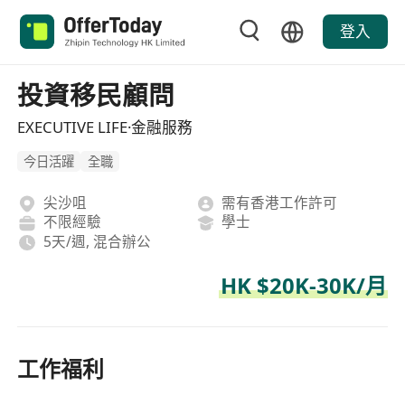
登入
投資移民顧問
EXECUTIVE LIFE·金融服務
今日活躍
全職
尖沙咀
需有香港工作許可
不限經驗
學士
5天/週, 混合辦公
HK $20K-30K/月
工作福利