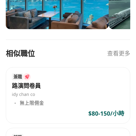
相似職位
查看更多
兼職
路演問卷員
idy chan co
無上限佣金
$80-150/小時