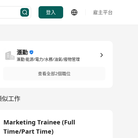
登入
雇主平台
滙勤
滙勤·能源/電力/水務/油氣/廢物管理
查看全部2個職位
類似工作
Marketing Trainee (Full
Time/Part Time)