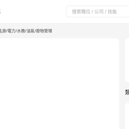
區
能源/電力/水務/油氣/廢物管理