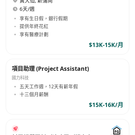
0 Year 學歷符合但無相關後勤支援或協調文員
黃大仙
,
新蒲崗
的經驗 16K-17K
6天/週
1-2 Year 學歷符合及相關經驗19K - 20K
享有生日假，銀行假期
Good in spoken Cantonese and Mandarin.
提供年終花紅
Good in written English and Chinese.
享有醫療計劃
Proficiency in Microsoft Word, Excel
$13K-15K/月
Chinese word processing (倉頡/ 速成/拼音).
Detailed-mind, highly self- motivated and
out-going personality.
項目助理 (Project Assistant)
Immediate available is an advnatage
國力科技
*All personal data collected will be kept strictly
五天工作週，12天有薪年假
confidential and used for recruitment-related
十三個月薪酬
purpose only.
$15K-16K/月