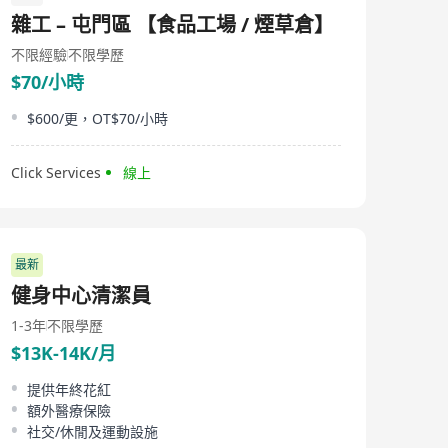
雜工 – 屯門區 【食品工場 / 煙草倉】
不限經驗
不限學歷
$70/小時
$600/更，OT$70/小時
Click Services
線上
最新
健身中心清潔員
1-3年
不限學歷
$13K-14K/月
提供年終花紅
額外醫療保險
社交/休閒及運動設施