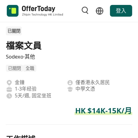
登入
已關閉
檔案文員
Sodexo·其他
已關閉
全職
金鐘
僅香港永久居民
1-3年经验
中學文憑
5天/週, 固定坐班
HK $14K-15K/月