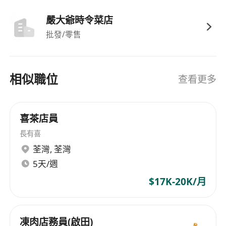
嚴大爺時令菜店
批發/零售
相似職位
查看更多
喜茶店員
長有喜
荃灣
,
荃灣
5天/週
$17K-20K/月
凍肉店務員(啟田)