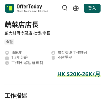
登入
蔬菜店店長
嚴大爺時令菜店·批發/零售
全職
油麻地
需有香港工作許可
1-3年经验
不限學歷
工作日面議, 輪班制
HK $20K-26K/月
工作描述