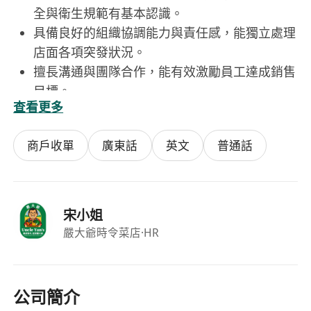
全與衛生規範有基本認識。
具備良好的組織協調能力與責任感，能獨立處理
店面各項突發狀況。
擅長溝通與團隊合作，能有效激勵員工達成銷售
目標。
查看更多
持有效香港居民身份證，可合法在香港工作，懂
粵語，具基本電腦操作能力者為佳。
商戶收單
廣東話
英文
普通話
宋小姐
嚴大爺時令菜店
·HR
公司簡介