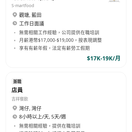
S-martfood
觀塘
,
藍田
工作日面議
無需相關工作經驗，公司提供在職培訓
月薪港幣$17,000-$19,000，按表現調整
享有有薪年假，法定有薪勞工假期
$17K-19K/月
兼職
店員
吉祥餐飲
灣仔
,
灣仔
8小時以上/天, 5天/週
無需相關經驗，提供在職培訓