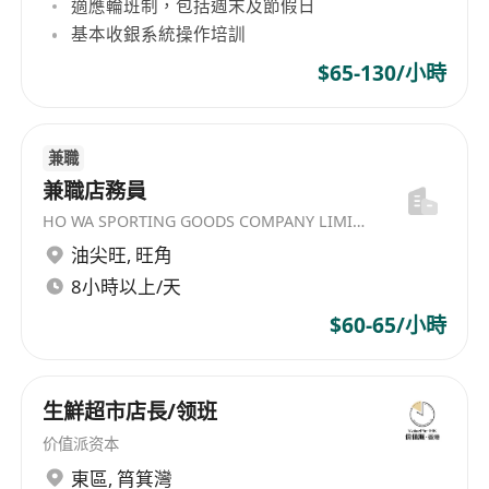
適應輪班制，包括週末及節假日
基本收銀系統操作培訓
$65-130/小時
兼職
兼職店務員
HO WA SPORTING GOODS COMPANY LIMITED
油尖旺
,
旺角
8小時以上/天
$60-65/小時
生鮮超市店長/领班
价值派资本
東區
,
筲箕灣