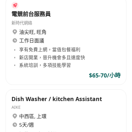
電競前台服務員
新時代網絡
油尖旺
,
旺角
工作日面議
享有免費上網，當值包餐福利
新店開業，晉升機會多且速度快
系統培訓，多項技能學習
$65-70/小時
Dish Washer / kitchen Assistant
AIKE
中西區
,
上環
5天/週