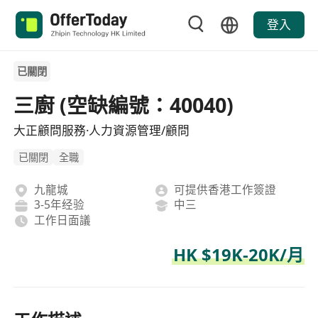
登入
已關閉
三廚 (空缺編號：40040)
大正顧問服務·人力資源管理/顧問
已關閉
全職
九龍城
可提供香港工作簽證
3-5年经验
中三
工作日面議
HK $19K-20K/月