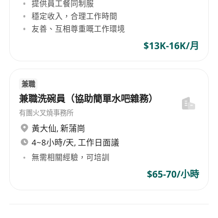
提供員工餐同制服
穩定收入，合理工作時間
友善、互相尊重嘅工作環境
$13K-16K/月
兼職
兼職洗碗員（協助簡單水吧雜務）
有團火叉燒事務所
黃大仙
,
新蒲崗
4~8小時/天, 工作日面議
無需相關經驗，可培訓
$65-70/小時