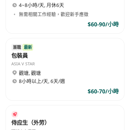
4~8小時/天, 月休6天
無需相關工作經驗，歡迎新手應徵
$60-90/小時
兼職
最新
包裝員
ASIA V STAR
觀塘
,
觀塘
8小時以上/天, 6天/週
$60-70/小時
侍应生（外劳）