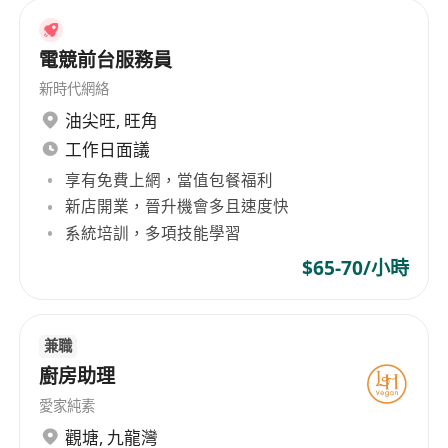
電競前台服務員
新時代網絡
油尖旺
,
旺角
工作日面議
享有免費上網，當值包餐福利
新店開業，晉升機會多且速度快
系統培訓，多項技能學習
$65-70/小時
兼職
廚房助理
愛家純素
觀塘
,
九龍灣