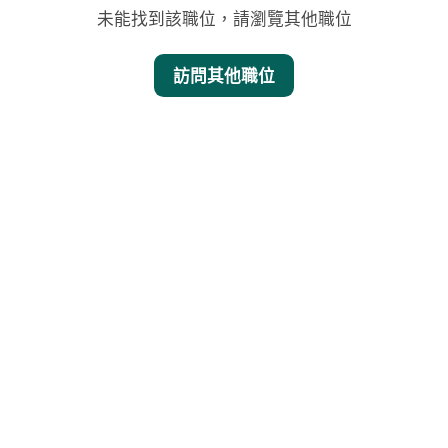
未能找到該職位，請瀏覽其他職位
訪問其他職位