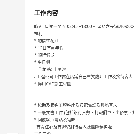
工作內容
時間: 星期一至五 08:45 –18:00。 星期六長短周09:00-
福利:
* 酌情性花紅
* 12日有薪年假
* 銀行假期
* ⁠生日假
工作地點: 土瓜灣
. 工程公司工作需在店鋪自己單獨處理工作及接待客人
* ⁠懂用CAD劃工程圖
* 協助及跟進工程進度及接聽電話及聯絡客人
* 一般文書工作 (包括銀行入數、打報價單、出發票
* 回覆客戶電話及電郵。
. 有責任心及有禮貌對待客人及團隊精神啦
工作要求