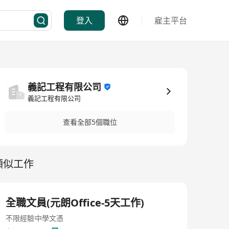
登入
雇主平台
義記工程有限公司
義記工程有限公司
查看全部5個職位
類似工作
全職文員(元朗Office-5天工作)
不限經驗
中學文憑