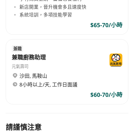
新店開業，晉升機會多且速度快
系統培訓，多項技能學習
$65-70/小時
兼職
兼職廚務助理
元氣壽司
沙田
,
馬鞍山
8小時以上/天, 工作日面議
$60-70/小時
請謹慎注意