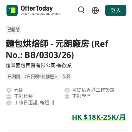
登入
已關閉
麵包烘焙師 - 元朗廠房 (Ref
No.: BB/0303/26)
超羣面包西餅有限公司·餐飲業
已關閉
7日回覆9位候選人
全職
元朗
可提供香港工作簽證
不限經驗
不限學歷
工作日面議, 輪班制
HK $18K-25K/月