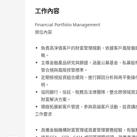
工作內容
Financial Portfolio Management
崗位內容
負責高淨值客戶的財富管理規劃，依據客戶風險偏
略。
主導金融產品研究與篩選，涵蓋公募基金、私募股
管合規與風險控管標準。
定期檢視投資組合績效，進行歸因分析與再平衡操
明。
協同銀行、信託、稅務及法律團隊，整合跨領域資
財富解決方案。
積極拓展新客戶管道，參與高端客戶活動、投資講
工作要求
具備金融機構財富管理或資產管理實務經驗，有服