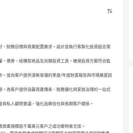
好、財務目標與資產配置需求，設計並執行客製化投資組合策
權、債券、結構型商品及另類投資工具，確保投資方案符合監
作，並向客戶提供清晰易懂的季度/年度財富報告與市場展望說
源，為客戶提供涵蓋資產傳承、稅務優化與家族治理的一站式
座與私人顧問會議，強化品牌信任與長期客戶關係。
務資產規模逾千萬美元客戶之成功案例者尤佳。