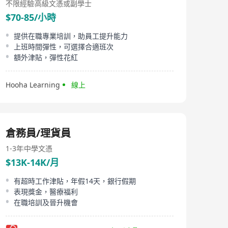
不限經驗
高級文憑或副學士
$70-85/小時
提供在職專業培訓，助員工提升能力
上班時間彈性，可選擇合適班次
額外津貼，彈性花紅
Hooha Learning
線上
倉務員/理貨員
1-3年
中學文憑
$13K-14K/月
有超時工作津貼，年假14天，銀行假期
表現獎金，醫療福利
在職培訓及晉升機會