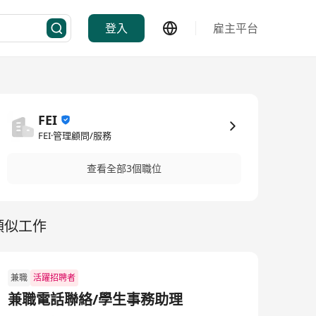
登入
雇主平台
FEI
FEI·管理顧問/服務
查看全部3個職位
類似工作
兼職
活躍招聘者
兼職電話聯絡/學生事務助理