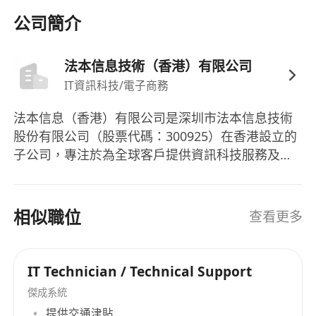
公司簡介
法本信息技術（香港）有限公司
IT資訊科技/電子商務
法本信息（香港）有限公司是深圳市法本信息技術
股份有限公司（股票代碼：300925）在香港設立的
子公司，專注於為全球客戶提供資訊科技服務及數
碼化解決方案。作為法本信息在國際市場的重要佈
局，香港公司憑藉總部在中國內地的技術積累與行
業經驗，致力為亞太區及全球客戶提供高效益的數
相似職位
查看更多
碼轉型服務，協助企業應對技術挑戰，推動業務創
新。
IT Technician / Technical Support
傑成系統
提供交通津貼