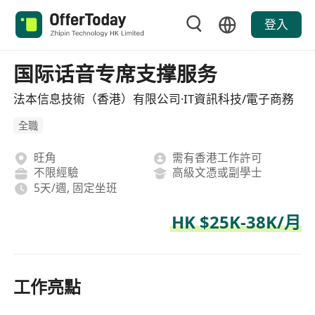
登入
国际话音专席支撑服务
法本信息技術（香港）有限公司·IT資訊科技/電子商務
全職
旺角
需有香港工作許可
不限經驗
高級文憑或副學士
5天/週, 固定坐班
HK $25K-38K/月
工作亮點