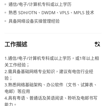
通信/电子/计算机专科或以上学历
熟悉 SDH/OTN、DWDM、VPLS、MPLS 技术
具备网络设备实操管理经验
工作描述
1.通信/电子/计算机专科或以上学历，或1年以上相
关工作经验；
2.需具备基础网络专业知识，建议有电信行业经
验；
3.熟悉网络基础架构、办公软件（文书、试算表、
电邮）等应用
4.具有粤语、普通话及英语阅读、聆听及电邮书写
能力。