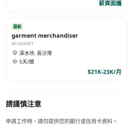
薪資面議
最新
garment merchandiser
ACUSHNET
深水埗
,
長沙灣
5天/週
$21K-23K/月
請謹慎注意
申請工作時，請勿提供您的銀行或信用卡資料。