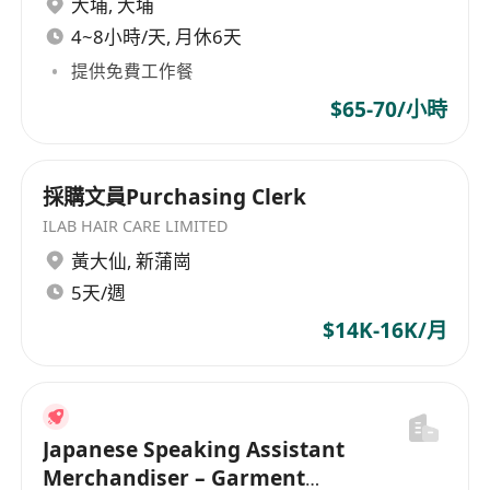
大埔
,
大埔
Update and maintain a complete record of
production status
4~8小時/天, 月休6天
Requirements:
提供免費工作餐
Diploma or above in Textile or Clothing
$65-70/小時
2 years experience in
garment/fabric
merchandising
Good PC knowledge in Excel and Chinese
採購文員Purchasing Clerk
word processing
ILAB HAIR CARE LIMITED
Immediate availability is highly preferred
黃大仙
,
新蒲崗
5天/週
$14K-16K/月
Japanese Speaking Assistant
Merchandiser – Garment