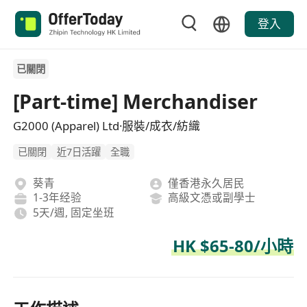
登入
已關閉
[Part-time] Merchandiser
G2000 (Apparel) Ltd·服裝/成衣/紡織
已關閉
近7日活躍
全職
葵青
僅香港永久居民
1-3年经验
高級文憑或副學士
5天/週, 固定坐班
HK $65-80/小時