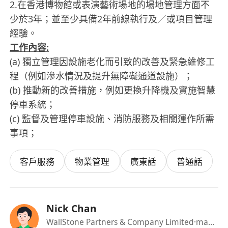
2.在香港博物館或表演藝術場地的場地管理方面不
少於3年；並至少具備2年前線執行及／或項目管理
經驗。
工作內容:
(a) 獨立管理因設施老化而引致的改善及緊急維修工
程（例如滲水情況及提升無障礙通道設施）；
(b) 推動新的改善措施，例如更換升降機及實施智慧
停車系統；
(c) 監督及管理停車設施、消防服務及相關運作所需
事項；
客戶服務
物業管理
廣東話
普通話
Nick Chan
WallStone Partners & Company Limited
·manager