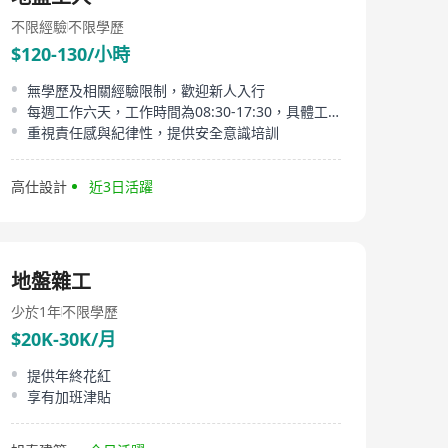
不限經驗
不限學歷
$120-130/小時
無學歷及相關經驗限制，歡迎新人入行
每週工作六天，工作時間為08:30-17:30，具體工時穩定
重視責任感與紀律性，提供安全意識培訓
高仕設計
近3日活躍
地盤雜工
少於1年
不限學歷
$20K-30K/月
提供年終花紅
享有加班津貼