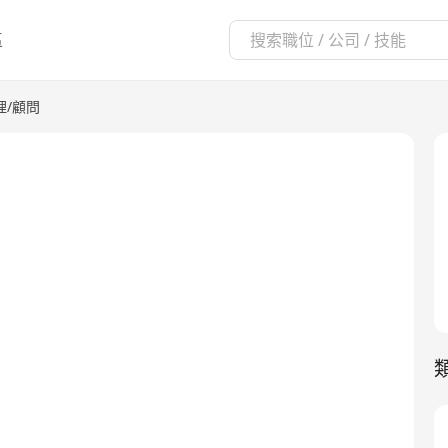
區
理/顧問