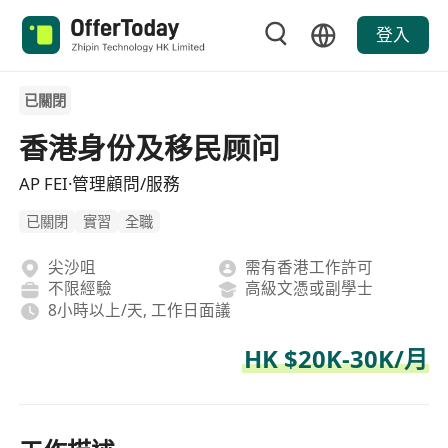
登入
已關閉
香港身份及移民顾问
AP FEI·管理顧問/服務
已關閉
實習
全職
尖沙咀
需有香港工作許可
不限經驗
高級文憑或副學士
8小時以上/天, 工作日面議
HK $20K-30K/月