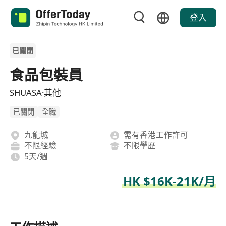
登入
已關閉
食品包裝員
SHUASA·其他
已關閉
全職
九龍城
需有香港工作許可
不限經驗
不限學歷
5天/週
HK $16K-21K/月