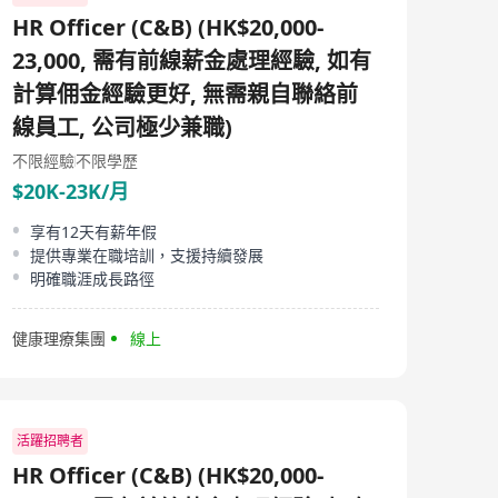
HR Officer (C&B) (HK$20,000-
23,000, 需有前線薪金處理經驗, 如有
計算佣金經驗更好, 無需親自聯絡前
線員工, 公司極少兼職)
不限經驗
不限學歷
$20K-23K/月
享有12天有薪年假
提供專業在職培訓，支援持續發展
明確職涯成長路徑
健康理療集團
線上
活躍招聘者
HR Officer (C&B) (HK$20,000-