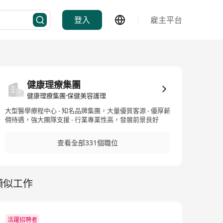
登入
雇主平台
健康理療集團
健康理療集團·保健美容護理
大型醫學療程中心 - 知名品牌集團，大量優質客源 - 優厚薪
佣待遇，強大團隊支援 - 行業專業性高，發展前景良好
查看全部331個職位
類似工作
活躍招聘者