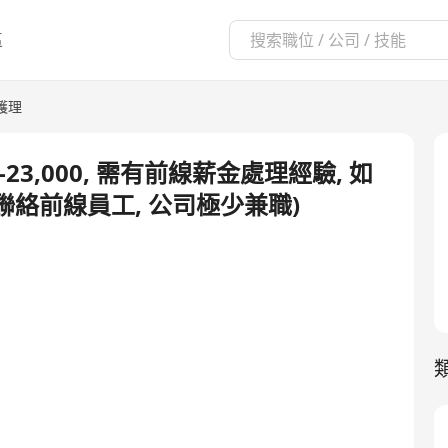
區
護理
,000-23,000, 需有前線薪金處理經驗, 如
聯絡前線員工, 公司極少兼職)