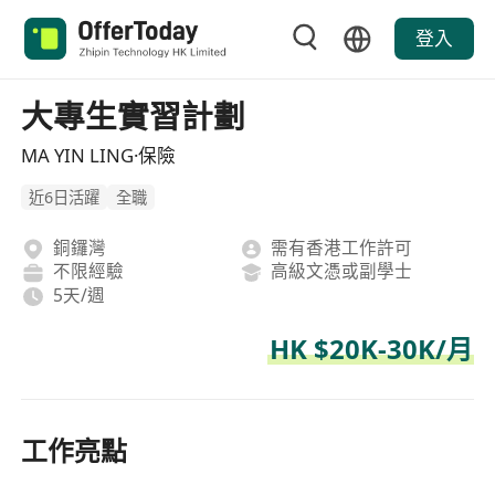
登入
大專生實習計劃
MA YIN LING·保險
近6日活躍
全職
銅鑼灣
需有香港工作許可
不限經驗
高級文憑或副學士
5天/週
HK $20K-30K/月
工作亮點