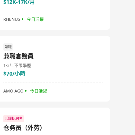
$12K-17K/月
RHENUS
今日活躍
兼職
兼職倉務員
1-3年
不限學歷
$70/小時
AMO AGO
今日活躍
活躍招聘者
仓务员（外劳）