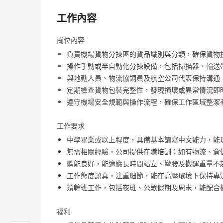
工作內容
崗位內容
負責機場貨物分揀區的貨品識別與分類，確保貨物
操作手動或半自動化分揀設備，包括掃描器、輸送
與地勤人員、物流協調員及航空公司代表保持溝通
定期檢查貨物包裝完整性，發現損壞或異常情況即
遵守機場安全規範與操作流程，確保工作區域整潔
工作要求
中學畢業或以上程度，具備基本讀寫中文能力，能
無需相關經驗，公司提供在職培訓；如有物流、倉
體能良好，能適應長時間站立、彎腰及搬運重量不超
工作態度認真，注重細節，能在高壓環境下保持專
須輪班工作，包括夜班、公眾假期及周末，能配合機
福利