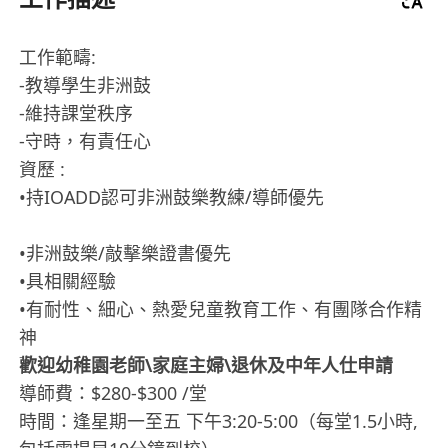
工作範疇:
-教導學生非洲鼓
-維持課堂秩序
-守時，有責任心
資歷 :
•持IOADD認可非洲鼓樂教練/導師優先
•非洲鼓樂/敲擊樂證書優先
•具相關經驗
•有耐性、細心、熱愛兒童教育工作、有團隊合作精
神
歡迎幼稚園老師\家庭主婦\退休及中年人仕申請
導師費：$280-$300 /堂
時間：逢星期一至五 下午3:20-5:00（每堂1.5小時,