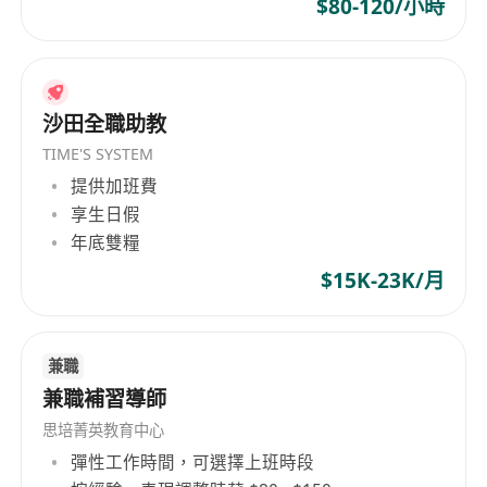
$80-120/小時
沙田全職助教
TIME'S SYSTEM
提供加班費
享生日假
年底雙糧
$15K-23K/月
兼職
兼職補習導師
思培菁英教育中心
彈性工作時間，可選擇上班時段