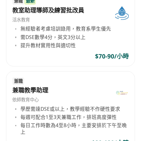
兼職
最新
教室助理導師及練習批改員
活水教育
無經驗者考慮培訓錄用，教育系學生優先
需DSE數學4分，英文3分以上
提升教材實用性與適切性
$70-90/小時
兼職
兼職教學助理
依師教育中心
學歷需達DSE或以上，教學經驗不作硬性要求
每週可配合1至3天兼職工作，排班高度彈性
每日工作時數為4至8小時，主要安排於下午至晚
上