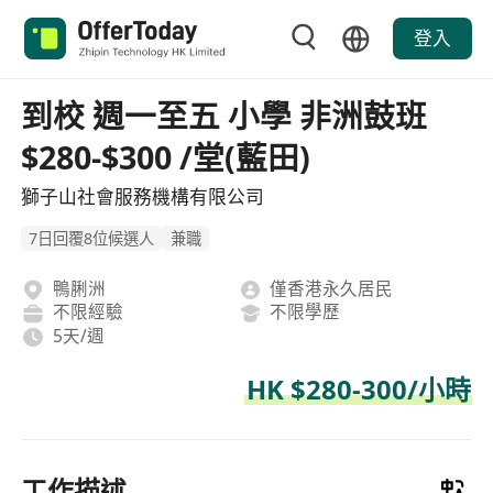
登入
到校 週一至五 小學 非洲鼓班
$280-$300 /堂(藍田)
獅子山社會服務機構有限公司
7日回覆8位候選人
兼職
鴨脷洲
僅香港永久居民
不限經驗
不限學歷
5天/週
HK $280-300/小時
工作描述