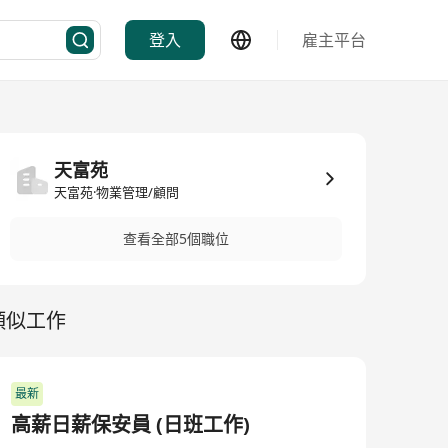
登入
雇主平台
天富苑
天富苑·物業管理/顧問
查看全部5個職位
類似工作
最新
高薪日薪保安員 (日班工作)