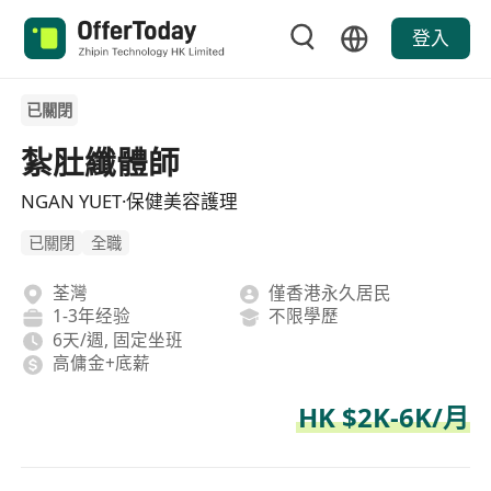
登入
已關閉
紮肚纖體師
NGAN YUET·保健美容護理
已關閉
全職
荃灣
僅香港永久居民
1-3年经验
不限學歷
6天/週, 固定坐班
高傭金+底薪
HK $2K-6K/月