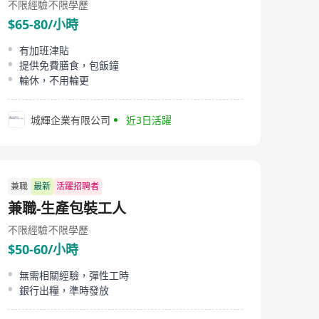
不限經驗
不限學歷
$65-80/小時
有加班津貼
提供免費膳食，包飯鐘
輪休，不用輪更
城輝企業有限公司
近3日活躍
兼職
最新
活躍招聘者
兼職-生產包裝工人
不限經驗
不限學歷
$50-60/小時
無需相關經驗，彈性工時
銀行出糧，準時發放