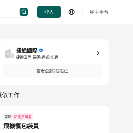
登入
雇主平台
捷通國際
捷通國際·貨運/速遞/航運
查看全部2個職位
類似工作
兼職
活躍招聘者
飛機餐包裝員