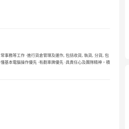
常事務等工作 ·進行貨倉管理及運作, 包括收貨, 執貨, 分貨, 包
畢業 ·懂基本電腦操作優先 ·有剷車牌優先 ·具責任心及團隊精神，積