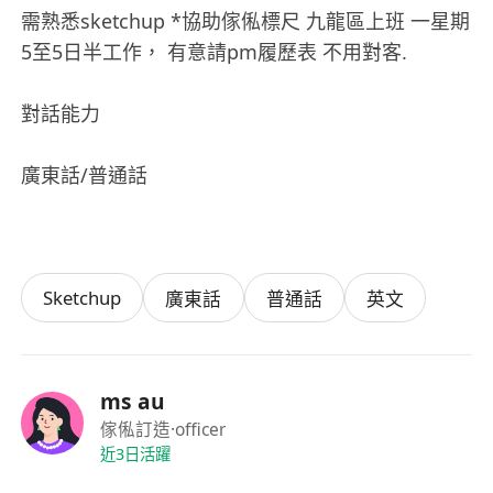
需熟悉sketchup *協助傢俬標尺 九龍區上班 一星期
5至5日半工作， 有意請pm履歷表 不用對客.
對話能力
廣東話/普通話
Sketchup
廣東話
普通話
英文
ms au
傢俬訂造
·officer
近3日活躍