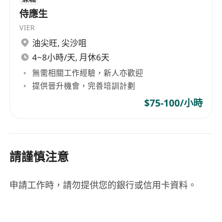
侍應生
VIER
油尖旺
,
尖沙咀
4~8小時/天, 月休6天
無需相關工作經驗，新人亦歡迎
提供晉升機會，完善培訓計劃
$75-100/小時
請謹慎注意
申請工作時，請勿提供您的銀行或信用卡資料。