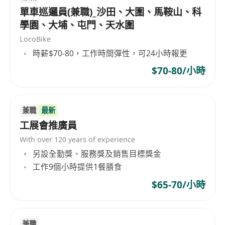
單車巡邏員(兼職)_沙田、大圍、馬鞍山、科
學園、大埔、屯門、天水圍
LocoBike
時薪$70-80，工作時間彈性，可24小時報更
$70-80/小時
兼職
最新
工展會推廣員
With over 120 years of experience
另設全勤獎、服務獎及銷售目標獎金
工作9個小時提供1餐膳食
$65-70/小時
兼職