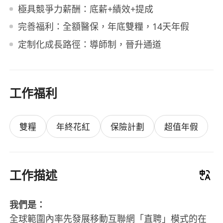
極具競爭力薪酬：底薪+績效+提成
完善福利：全額醫保，年底雙糧，14天年假
定制化成長路徑：導師制，晉升通道
工作福利
雙糧
年終花紅
保險計劃
超值年假
工作描述
我們是：
全球範圍內率先發展移動互聯網「直聘」模式的在