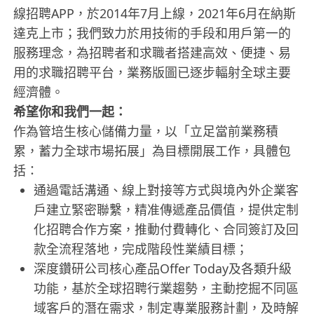
線招聘APP，於2014年7月上線，2021年6月在納斯
達克上市；我們致力於用技術的手段和用戶第一的
服務理念，為招聘者和求職者搭建高效、便捷、易
用的求職招聘平台，業務版圖已逐步輻射全球主要
經濟體。
希望你和我們一起：
作為管培生核心儲備力量，以「立足當前業務積
累，蓄力全球市場拓展」為目標開展工作，具體包
括：
通過電話溝通、線上對接等方式與境內外企業客
戶建立緊密聯繫，精准傳遞產品價值，提供定制
化招聘合作方案，推動付費轉化、合同簽訂及回
款全流程落地，完成階段性業績目標；
深度鑽研公司核心產品Offer Today及各類升級
功能，基於全球招聘行業趨勢，主動挖掘不同區
域客戶的潛在需求，制定專業服務計劃，及時解