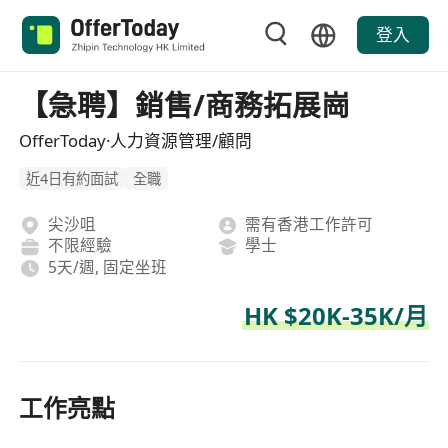
登入
【急聘】銷售/商務拓展崗
OfferToday·人力資源管理/顧問
近4日有約面試
全職
尖沙咀
需有香港工作許可
不限經驗
學士
5天/週, 固定坐班
HK $20K-35K/月
工作亮點