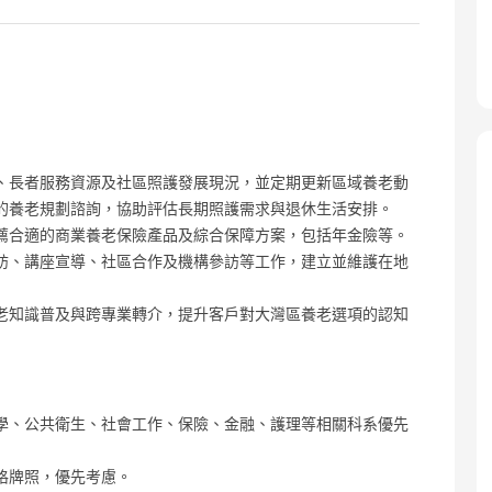
、長者服務資源及社區照護發展現況，並定期更新區域養老動
的養老規劃諮詢，協助評估長期照護需求與退休生活安排。
薦合適的商業養老保險產品及綜合保障方案，包括年金險等。
訪、講座宣導、社區合作及機構參訪等工作，建立並維護在地
老知識普及與跨專業轉介，提升客戶對大灣區養老選項的認知
學、公共衛生、社會工作、保險、金融、護理等相關科系優先
格牌照，優先考慮。