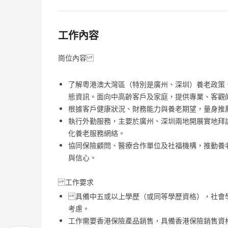
工作內容
崗位內容
了解粵港澳大灣區（特別是廣州、深圳）養老政策
態資訊。面向中高齡客戶及家庭，提供專業、客觀
根據客戶健康狀況、財務能力與養老期望，量身推
執行外勤服務，主要於廣州、深圳兩地開展實地拜
化養老服務網絡。
協同保險顧問、醫療合作單位及社福機構，推動養
與信心。
工作要求
具備中五或以上學歷（或同等學歷資格），社會
考慮。
工作需要香港保險產品銷售，具備香港保險銷售資