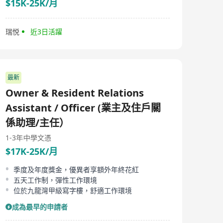
$15K-25K/月
瑞悦
近3日活躍
最新
Owner & Resident Relations
Assistant / Officer (業主及住戶關
係助理/主任）
1-3年
中學文憑
$17K-25K/月
季度及年度獎金，優異者享額外年終花紅
五天工作制，彈性工作環境
位於九龍灣甲級寫字樓，舒適工作環境
成為最早的申請者