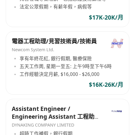
法定公眾假期，有薪年假，病假等
$17K-20K/月
電器工程助理/見習技術員/技術員
Newcom System Ltd.
享有年終花紅, 銀行假期, 醫療保險
五天工作周, 星期一至五: 上午9時至下午6時
工作經驗決定月薪, $16,000 - $26,000
$16K-26K/月
Assistant Engineer /
Engineering Assistant 工程助理
（毫氣/電機）
DYNAKING COMPANY LIMITED
超時工作補假，銀行假期