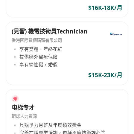
$16K-18K/月
(見習) 機電技術員Technician
香港國際貨櫃碼頭有限公司
享有雙糧，年終花紅
提供額外醫療保險
享有憐恤假，婚假
$15K-23K/月
电梯专才
環球人力資源
具競爭力月薪及年度績效獎金
完善在職專業培訓，包括原廠技術課程等