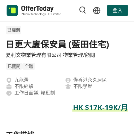
登入
已關閉
日更大廈保安員 (藍田住宅)
夏利文物業管理有限公司·物業管理/顧問
已關閉
全職
九龍灣
僅香港永久居民
不限經驗
不限學歷
工作日面議, 輪班制
HK $17K-19K/月