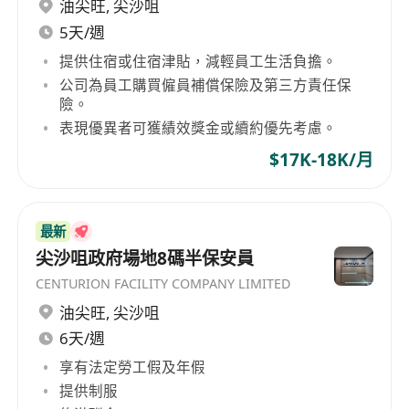
油尖旺
,
尖沙咀
5天/週
提供住宿或住宿津貼，減輕員工生活負擔。
公司為員工購買僱員補償保險及第三方責任保
險。
表現優異者可獲績效獎金或續約優先考慮。
$17K-18K/月
最新
尖沙咀政府場地8碼半保安員
CENTURION FACILITY COMPANY LIMITED
油尖旺
,
尖沙咀
6天/週
享有法定勞工假及年假
提供制服