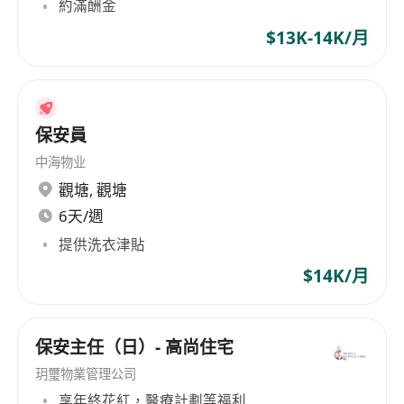
約滿酬金
$13K-14K/月
保安員
中海物业
觀塘
,
觀塘
6天/週
提供洗衣津貼
$14K/月
保安主任（日）- 高尚住宅
玥璽物業管理公司
享年終花紅，醫療計劃等福利