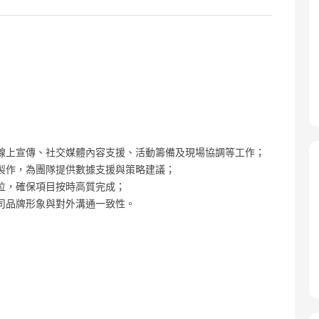
線上宣傳、社交媒體內容支援、活動籌備及現場協調等工作；
製作，為團隊提供數據支援與策略建議；
位，確保項目按時高質完成；
司品牌形象與對外溝通一致性。