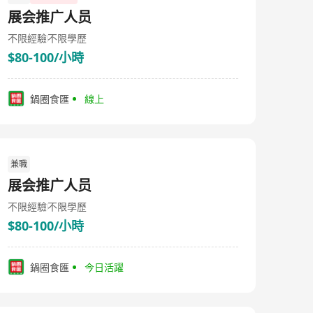
展会推广人员
不限經驗
不限學歷
$80-100/小時
鍋圈食匯
線上
兼職
展会推广人员
不限經驗
不限學歷
$80-100/小時
鍋圈食匯
今日活躍