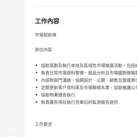
工作內容
市場部助理
崗位內容
協助策劃及執行本地及區域性市場推廣活動，包括
負責日常市場資料整理、競品分析及市場趨勢簡報
內部跨部門溝通，協調設計、公關、銷售及營運單
定期更新客戶資料庫及市場聯絡名單，協助維護公
協助物業通告執行
負責廣告項目執行完畢后的監測報告提供
工作要求