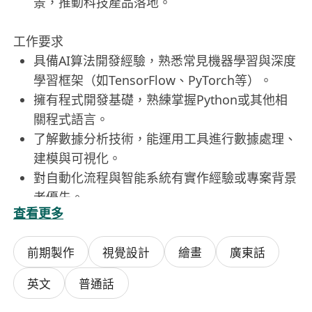
景，推動科技產品落地。
工作要求
具備AI算法開發經驗，熟悉常見機器學習與深度
學習框架（如TensorFlow、PyTorch等）。
擁有程式開發基礎，熟練掌握Python或其他相
關程式語言。
了解數據分析技術，能運用工具進行數據處理、
建模與可視化。
對自動化流程與智能系統有實作經驗或專案背景
者優先。
查看更多
具備良好溝通能力，能與非技術團隊協同合作，
理解需求並提供技術解決方案。
前期製作
視覺設計
繪畫
廣東話
英文
普通話