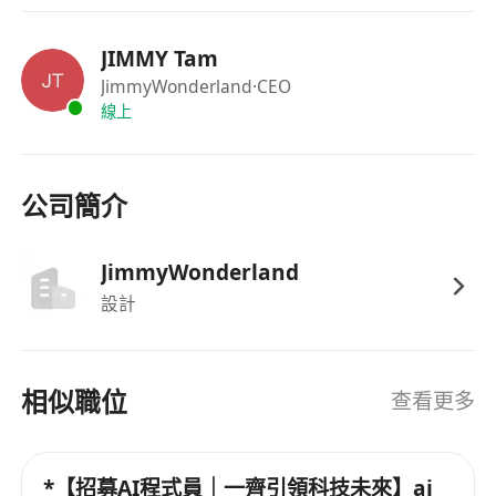
JIMMY Tam
JimmyWonderland
·CEO
線上
公司簡介
JimmyWonderland
設計
相似職位
查看更多
*【招募AI程式員｜一齊引領科技未來】ai