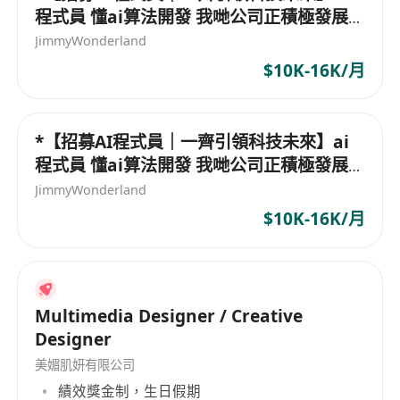
程式員 懂ai算法開發 我哋公司正積極發展
科技業務，懂AI算法開發、機器學習、深度
JimmyWonderland
學習經驗嘅程式員加入！
$10K-16K/月
*【招募AI程式員｜一齊引領科技未來】ai
程式員 懂ai算法開發 我哋公司正積極發展
科技業務，懂AI算法開發、機器學習、深度
JimmyWonderland
學習經驗嘅程式員加入！
$10K-16K/月
Multimedia Designer / Creative
Designer
美媚肌妍有限公司
績效獎金制，生日假期