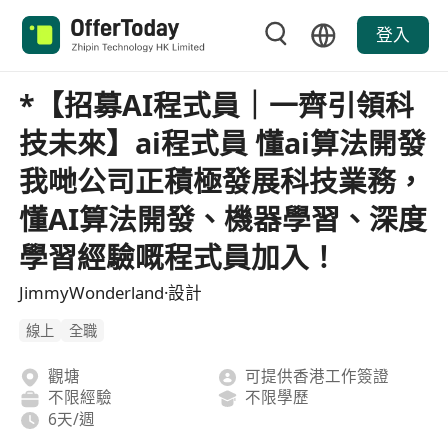
登入
*【招募AI程式員｜一齊引領科
技未來】ai程式員 懂ai算法開發
我哋公司正積極發展科技業務，
懂AI算法開發、機器學習、深度
學習經驗嘅程式員加入！
JimmyWonderland·設計
線上
全職
觀塘
可提供香港工作簽證
不限經驗
不限學歷
6天/週