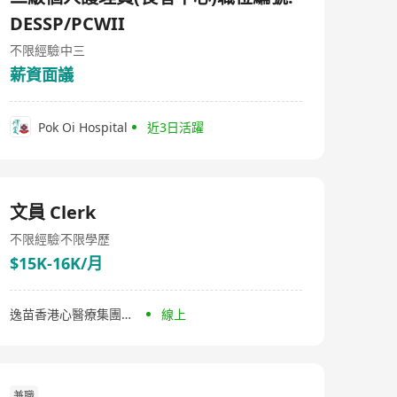
DESSP/PCWII
不限經驗
中三
薪資面議
Pok Oi Hospital
近3日活躍
文員 Clerk
不限經驗
不限學歷
$15K-16K/月
逸苗香港心醫療集團有限公司
線上
兼職