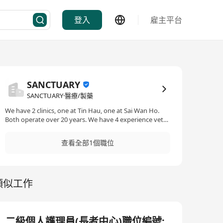
登入
雇主平台
SANCTUARY
SANCTUARY·醫療/製藥
We have 2 clinics, one at Tin Hau, one at Sai Wan Ho.
Both operate over 20 years. We have 4 experience vets
work in both clinics.
查看全部1個職位
類似工作
二級個人護理員(長者中心)職位編號: