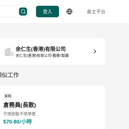
登入
雇主平台
余仁生(香港)有限公司
余仁生(香港)有限公司·醫療/製藥
類似工作
兼職
倉務員(長散)
不限經驗
不限學歷
$70-80/小時