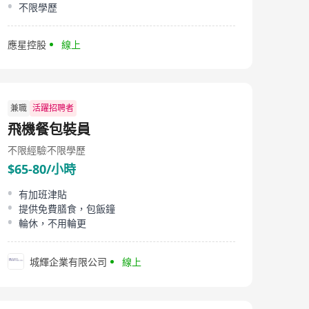
不限學歷
應星控股
線上
兼職
活躍招聘者
飛機餐包裝員
不限經驗
不限學歷
$65-80/小時
有加班津貼
提供免費膳食，包飯鐘
輪休，不用輪更
城輝企業有限公司
線上