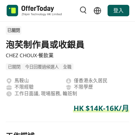
登入
已關閉
泡芺制作員或收銀員
CHEZ CHOUX·餐飲業
已關閉
今日回覆過候選人
全職
馬鞍山
僅香港永久居民
不限經驗
不限學歷
工作日面議, 現場服務, 輪班制
HK $14K-16K/月