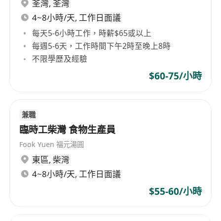
荃灣
,
荃灣
4~8小時/天, 工作日面議
每天5-6小時工作，時薪$65或以上
每週5-6天，工作時間下午2時至晚上8時
不限學歷及經驗
$60-75/小時
兼職
臨時工柴灣 食物生產員
Fook Yuen 福元湯圓
東區
,
柴灣
4~8小時/天, 工作日面議
$55-60/小時