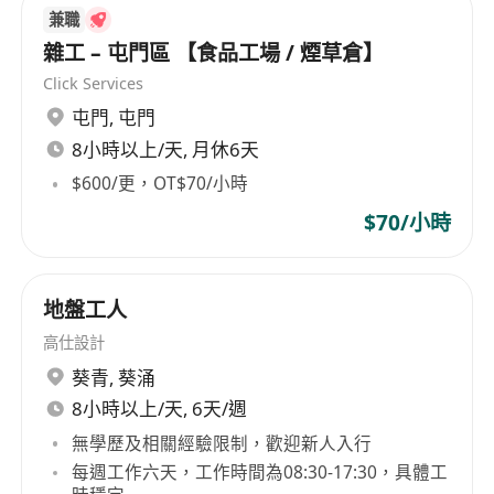
兼職
雜工 – 屯門區 【食品工場 / 煙草倉】
Click Services
屯門
,
屯門
8小時以上/天, 月休6天
$600/更，OT$70/小時
$70/小時
地盤工人
高仕設計
葵青
,
葵涌
8小時以上/天, 6天/週
無學歷及相關經驗限制，歡迎新人入行
每週工作六天，工作時間為08:30-17:30，具體工