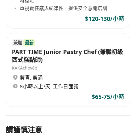
時穩定
重視責任感與紀律性，提供安全意識培訓
$120-130/小時
兼職
最新
PART TIME Junior Pastry Chef (兼職初級
西式糕點師)
KAKAchevée
葵青
,
葵涌
8小時以上/天, 工作日面議
$65-75/小時
請謹慎注意