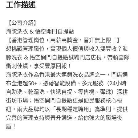
工作描述
【公司介紹】
海豚洗衣 & 悟空開門自提點
【香港管理崗位，高薪高獎金，晉升無上限！】
想挑戰管理職位，實現個人價值與收入雙豐收？海
豚洗衣 & 悟空開門自提點誠聘門店店長，帶領團隊
衝刺佳績，享受豐厚回報！
海豚洗衣作為香港最大連鎖洗衣品牌之一，門店遍
布全港超50+，憑藉智能設備、多元服務（24小時
自助洗、乾濕洗、快遞自提、零售機、彈珠）深耕
街坊市場；悟空開門自提點更是便民服務核心樞
紐，兩大品牌均以「長期穩定聘用」為準則，提供
完善的管理支持與晉升通道，給你強大的職場後
盾！