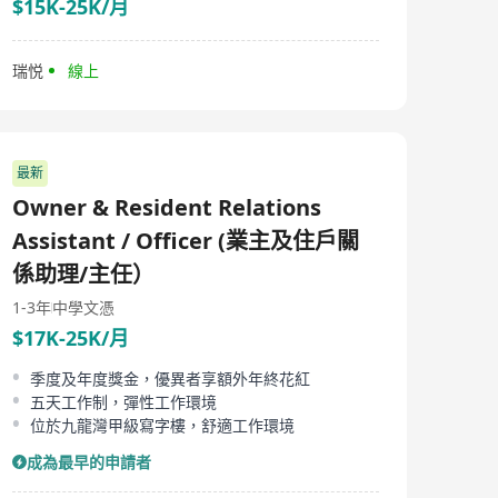
$15K-25K/月
瑞悦
線上
最新
Owner & Resident Relations
Assistant / Officer (業主及住戶關
係助理/主任）
1-3年
中學文憑
$17K-25K/月
季度及年度獎金，優異者享額外年終花紅
五天工作制，彈性工作環境
位於九龍灣甲級寫字樓，舒適工作環境
成為最早的申請者