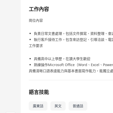
工作內容
崗位內容
負責日常文書處理，包括文件撰寫、資料整理、會
執行客戶接待工作，包含來訪登記、引導洽談、電
工作要求
具備高中以上學歷，在讀大學生歡迎
熟練操作Microsoft Office（Word、Exce
具備清晰口語表達能力與基本書面寫作能力，能獨立
語言技能
廣東話
英文
普通話