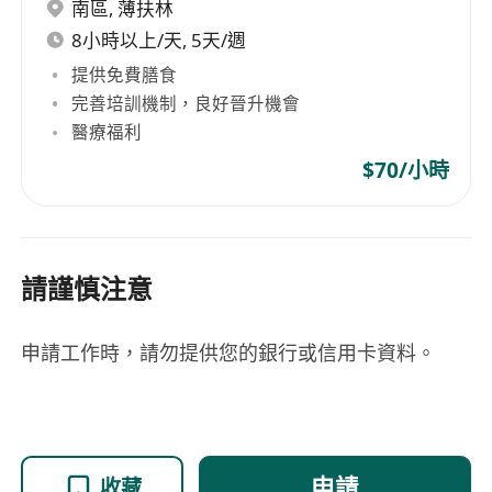
南區
,
薄扶林
8小時以上/天, 5天/週
提供免費膳食
完善培訓機制，良好晉升機會
醫療福利
$70/小時
請謹慎注意
申請工作時，請勿提供您的銀行或信用卡資料。
申請
收藏