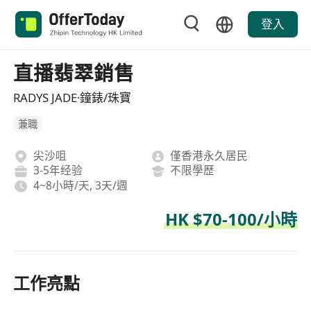
登入
直播翡翠銷售
RADYS JADE·鐘錶/珠寶
兼職
尖沙咀
僅香港永久居民
3-5年经验
不限學歷
4~8小時/天, 3天/週
HK $70-100/小時
工作亮點