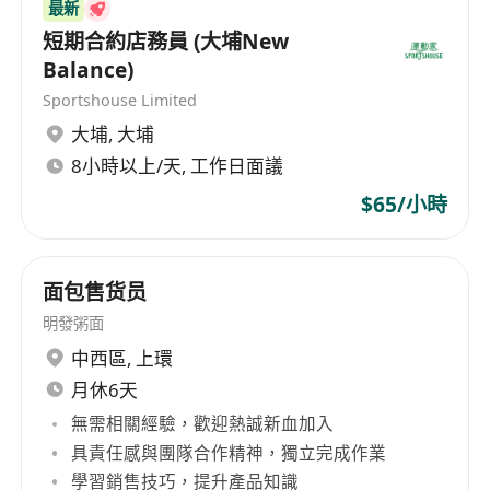
最新
短期合約店務員 (大埔New
Balance)
Sportshouse Limited
大埔
,
大埔
8小時以上/天, 工作日面議
$65/小時
面包售货员
明發粥面
中西區
,
上環
月休6天
無需相關經驗，歡迎熱誠新血加入
具責任感與團隊合作精神，獨立完成作業
學習銷售技巧，提升產品知識