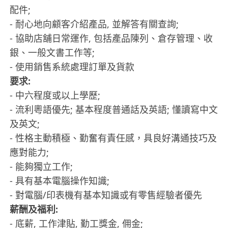
配件;
- 耐心地向顧客介紹產品, 並解答有關查詢;
- 協助店舖日常運作, 包括產品陳列、倉存管理、收
銀、一般文書工作等;
- 使用銷售系統處理訂單及貨款
要求:
- 中六程度或以上學歷;
- 流利粵語優先; 基本程度普通話及英語; 懂讀寫中文
及英文;
- 性格主動積極、勤奮有責任感，具良好溝通技巧及
應對能力;
- 能夠獨立工作;
- 具有基本電腦操作知識;
- 對電腦/印表機有基本知識或有零售經驗者優先
薪酬及福利:
- 底薪, 工作津貼, 勤工獎金, 佣金;