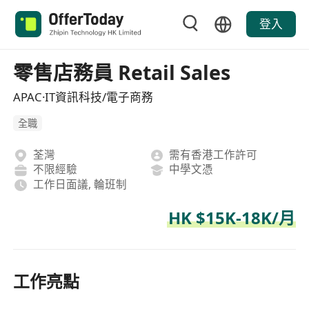
登入
零售店務員 Retail Sales
APAC·IT資訊科技/電子商務
全職
荃灣
需有香港工作許可
不限經驗
中學文憑
工作日面議, 輪班制
HK $15K-18K/月
工作亮點