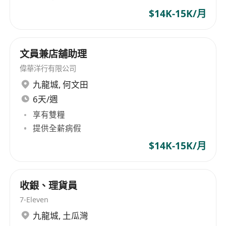
$14K-15K/月
文員兼店舖助理
偉華洋行有限公司
九龍城
,
何文田
6天/週
享有雙糧
提供全薪病假
$14K-15K/月
收銀、理貨員
7-Eleven
九龍城
,
土瓜灣