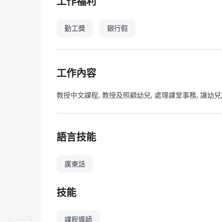
工作福利
勤工獎
銀行假
工作內容
教授中文課程, 教授及照顧幼兒, 處理課堂事務, 讓
語言技能
廣東話
技能
課程導師