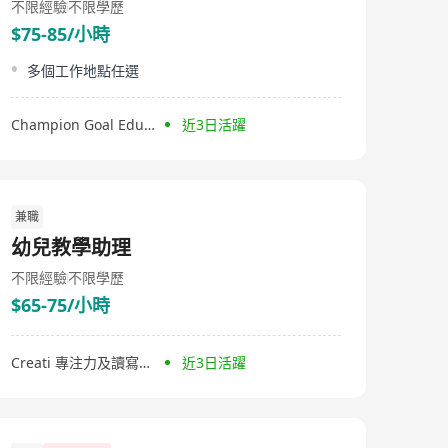
不限經驗
不限學歷
$75-85/小時
多個工作地點任選
Champion Goal Education Limited
近3日活躍
兼職
幼兒教學助理
不限經驗
不限學歷
$65-75/小時
Creati 專注力及讀寫中心
近3日活躍