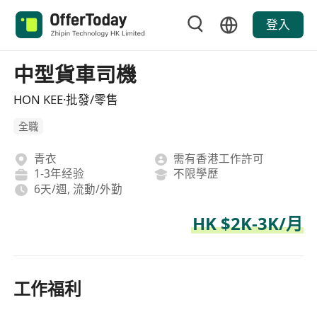
登入
中型貨車司機
HON KEE·批發/零售
全職
青衣
需有香港工作許可
1-3年经验
不限學歷
6天/週, 流動/外勤
HK $2K-3K/月
工作福利