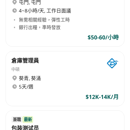
屯門
,
屯門
4~8小時/天, 工作日面議
無需相關經驗，彈性工時
銀行出糧，準時發放
$50-60/小時
倉庫管理員
中碩
葵青
,
葵涌
5天/週
$12K-14K/月
兼職
最新
包装测试员