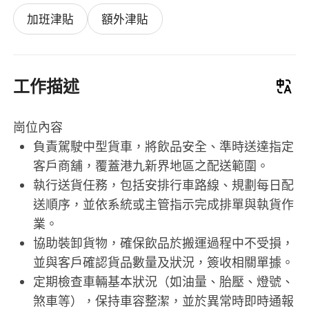
加班津貼
額外津貼
工作描述
崗位內容
負責駕駛中型貨車，將飲品安全、準時送達指定
客戶商舖，覆蓋港九新界地區之配送範圍。
執行送貨任務，包括安排行車路線、規劃每日配
送順序，並依系統或主管指示完成排單與執貨作
業。
協助裝卸貨物，確保飲品於搬運過程中不受損，
並與客戶確認貨品數量及狀況，簽收相關單據。
定期檢查車輛基本狀況（如油量、胎壓、燈號、
煞車等），保持車容整潔，並於異常時即時通報