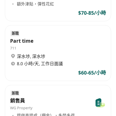
額外津貼，彈性花紅
$70-85/小時
兼職
Part time
711
深水埗
,
深水埗
8.0 小時/天, 工作日面議
$60-65/小時
兼職
銷售員
WG Property
提供高提成（佣金），多勞多得