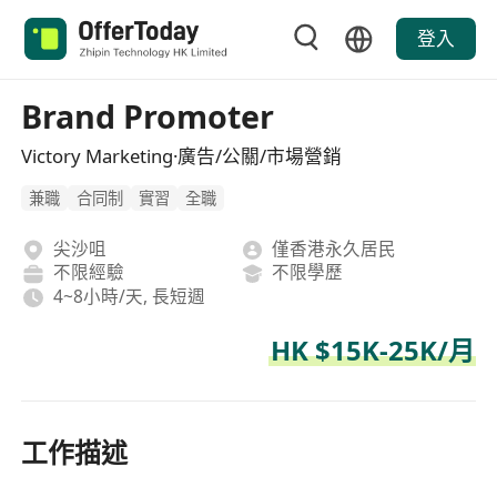
登入
Brand Promoter
Victory Marketing·廣告/公關/市場營銷
兼職
合同制
實習
全職
尖沙咀
僅香港永久居民
不限經驗
不限學歷
4~8小時/天, 長短週
HK $15K-25K/月
工作描述