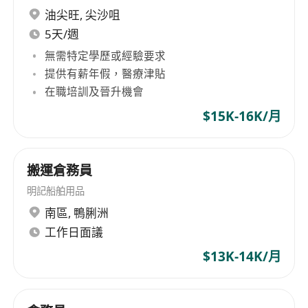
油尖旺
,
尖沙咀
5天/週
無需特定學歷或經驗要求
提供有薪年假，醫療津貼
在職培訓及晉升機會
$15K-16K/月
搬運倉務員
明記船舶用品
南區
,
鴨脷洲
工作日面議
$13K-14K/月