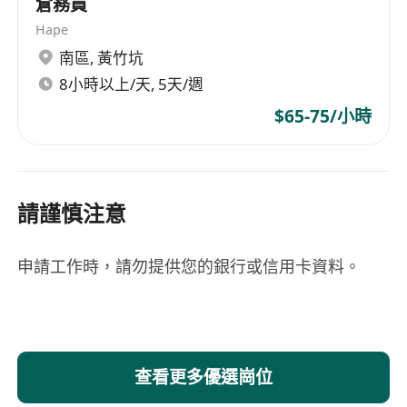
倉務員
Hape
南區
,
黃竹坑
8小時以上/天, 5天/週
$65-75/小時
請謹慎注意
申請工作時，請勿提供您的銀行或信用卡資料。
查看更多優選崗位