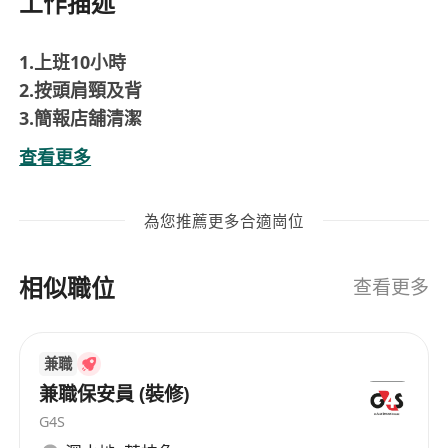
工作描述
1.上班10小時
2.按頭肩頸及背
3.簡報店舖清潔
4.頂更技師
查看更多
為您推薦更多合適崗位
相似職位
查看更多
兼職
兼職保安員 (裝修)
G4S