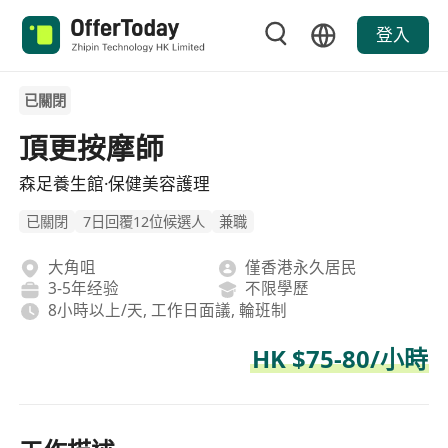
登入
已關閉
頂更按摩師
森足養生館·保健美容護理
已關閉
7日回覆12位候選人
兼職
大角咀
僅香港永久居民
3-5年经验
不限學歷
8小時以上/天, 工作日面議, 輪班制
HK $75-80/小時