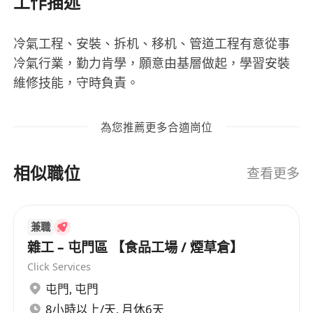
工作描述
冷氣工程、安裝、拆机、移机、管道工程有意從事
冷氣行業，勤力肯學，願意由基層做起，學習安裝
維修技能，守時負責。
為您推薦更多合適崗位
相似職位
查看更多
兼職
雜工 – 屯門區 【食品工場 / 煙草倉】
Click Services
屯門
,
屯門
8小時以上/天, 月休6天