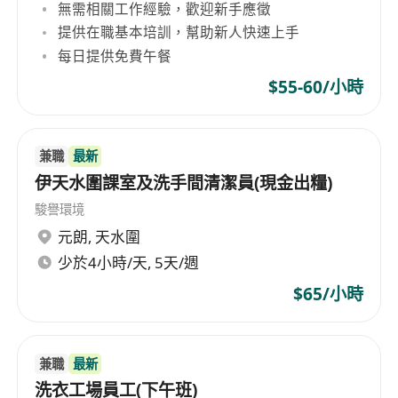
無需相關工作經驗，歡迎新手應徵
提供在職基本培訓，幫助新人快速上手
每日提供免費午餐
$55-60/小時
兼職
最新
伊天水圍課室及洗手間清潔員(現金出糧)
駿譽環境
元朗
,
天水圍
少於4小時/天, 5天/週
$65/小時
兼職
最新
洗衣工場員工(下午班)