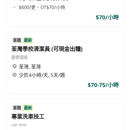
$600/更，OT$70/小時
$70/小時
兼職
最新
荃灣學校清潔員 (可現金出糧)
駿譽環境
荃灣
,
荃灣
少於4小時/天, 5天/週
$70-75/小時
兼職
最新
專業洗車技工
car-one