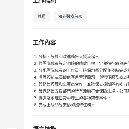
工作福利
雙糧
額外醫療保險
工作內容
分析、設計和改進銷售支援流程。
為團隊成員設定明確的績效目標，定期進行績效評
分配團隊成員的工作量，確保均衡分配並按時完成
處理複雜或高價值客戶管理問題，與營運服務商談
與銷售經理和生產商合作，並確保支援團隊有能力
確保銷售支援部門的所有活動符合保險法規、公司
協調及處理日常中發生的各種突發事件。
完成上級領導安排的臨時任務。