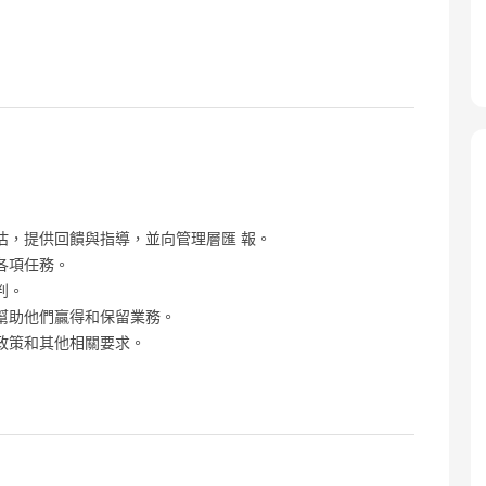
估，提供回饋與指導，並向管理層匯 報。
各項任務。
判。
幫助他們贏得和保留業務。
政策和其他相關要求。