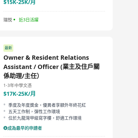
$15K-25K/月
瑞悦
近3日活躍
最新
Owner & Resident Relations
Assistant / Officer (業主及住戶關
係助理/主任）
1-3年
中學文憑
$17K-25K/月
季度及年度獎金，優異者享額外年終花紅
五天工作制，彈性工作環境
位於九龍灣甲級寫字樓，舒適工作環境
成為最早的申請者