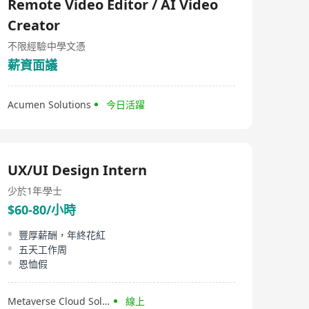
Remote Video Editor / AI Video
Creator
不限經驗
中學文憑
薪資面議
Acumen Solutions
今日活躍
UX/UI Design Intern
少於1年
學士
$60-80/小時
豐厚薪酬，年終花紅
五天工作周
恩恤假
Metaverse Cloud Solution Limited
線上