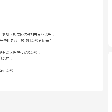
计算机、视觉传达等相关专业优先；
，有完整的游戏上线项目经验者优先；
论有深入理解和实践经验；
息结构；
互设计经验