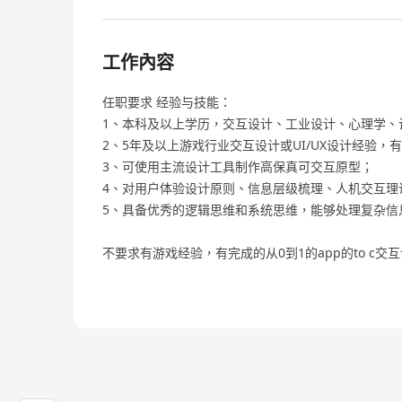
工作內容
任职要求 经验与技能：
1、本科及以上学历，交互设计、工业设计、心理学、
2、5年及以上游戏行业交互设计或UI/UX设计经验
3、可使用主流设计工具制作高保真可交互原型；
4、对用户体验设计原则、信息层级梳理、人机交互理
5、具备优秀的逻辑思维和系统思维，能够处理复杂信
不要求有游戏经验，有完成的从0到1的app的to c交