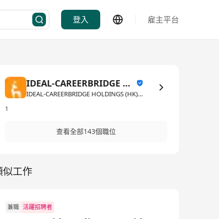
登入
雇主平台
IDEAL-CAREERBRIDGE HOLDINGS (HK) LIMITED
IDEAL-CAREERBRIDGE HOLDINGS (HK) LIMITED·消費品/貿易/分銷
1
查看全部143個職位
類似工作
兼職
活躍招聘者