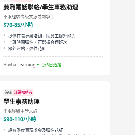
兼職電話聯絡/學生事務助理
不限經驗
高級文憑或副學士
$70-85/小時
提供在職專業培訓，助員工提升能力
上班時間彈性，可選擇合適班次
額外津貼，彈性花紅
Hooha Learning
近3日活躍
兼職
活躍招聘者
學生事務助理
不限經驗
中學文憑
$90-110/小時
設有季度表現獎金及彈性花紅