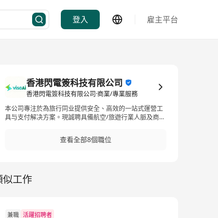
登入
雇主平台
香港閃電簽科技有限公司
香港閃電簽科技有限公司·商業/專業服務
本公司專注於為旅行同业提供安全、高效的一站式運營工
具与支付解决方案。現誠聘具備航空/旅遊行業人脈及商務
拓展能力的人才加入。
查看全部8個職位
類似工作
兼職
活躍招聘者