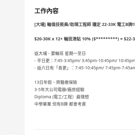
工作內容
[大埔] 輪值技術員/助理工程師 穩定 22-33K 電工B牌!!
$20-30K x 12+ 輪班津貼 10% ($*********) = $2
返大埔 - 要輪班 星期一至日
- 平日更：7:45-3:45pm/ 3:45pm-10:45pm/ 
- 返六日有「長更」：7:45-10:45pm/ 7:45pm-7:
13日年假、齊醫療保險
3-5年大公司電器/廠房經驗
Diploma (電工/工程）最理想
中學畢業 但有B牌 都會考慮