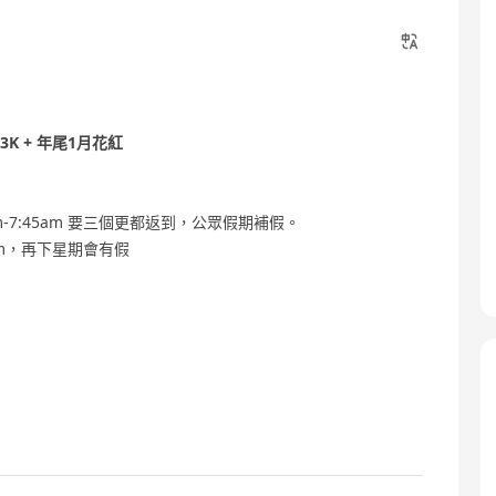
2-33K + 年尾1月花紅
10:45pm-7:45am 要三個更都返到，公眾假期補假。
45am，再下星期會有假