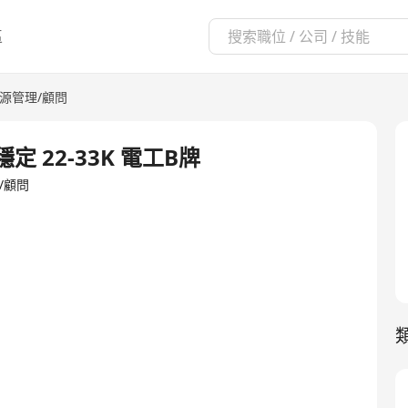
區
源管理/顧問
定 22-33K 電工B牌
理/顧問