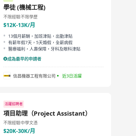
學徒 (機械工程)
不限經驗
不限學歷
$12K-13K/月
13個月薪酬，加班津貼，出勤津貼
有薪年假7天，5天婚假，全薪病假
醫療福利，人壽保障，牙科及眼科津貼
成為最早的申請者
信昌機器工程有限公司
近3日活躍
活躍招聘者
項目助理（Project Assistant）
不限經驗
中學文憑
$20K-30K/月