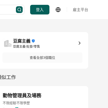
登入
雇主平台
豆腐主義
豆腐主義·批發/零售
查看全部3個職位
類似工作
動物管理員及場務
不限經驗
不限學歷