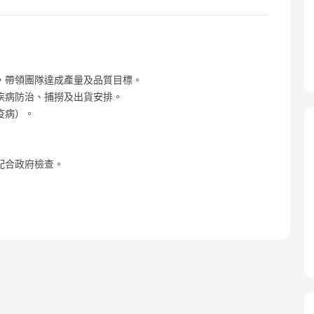
，帶領團隊達成產量及品質目標。
疾病防治、捕撈及出貨安排。
疫病）。
配合政府檢查。