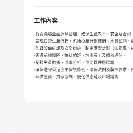
工作內容
-負責漁場全面運營管理，確保生產效率、安全及合規
-管理日常生產流程，包括投產計劃餵飼、水質監測、
-監督設備維護及安全措施，制定應變計劃（如颱風、
-領導前線團隊，編排輪班、培訓員工及績效評估。
-記錄生產數據、成本分析，並向管理層匯報。
-確保遵守香港漁業保護條例、環保法例及牌照要求，
-與供應商、買家協調，優化供應鏈及市場銷售。