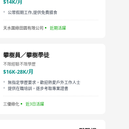
$14K/月
公眾假期工作,提供免費膳食
天水圍綠田園有限公司
近期活躍
攀樹員／攀樹學徒
不限經驗
不限學歷
$16K-28K/月
無指定學歷要求，歡迎熱愛戶外工作人士
提供在職培訓，逐步考取專業證書
三優綠化
近3日活躍